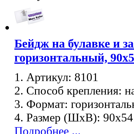
Бейдж на булавке и з
горизонтальный, 90х
Артикул:
8101
Способ крепления:
на
Формат:
горизонталь
Размер (ШхВ):
90х54
Подробнее ...