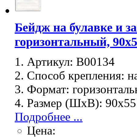
Бейдж на булавке и з
горизонтальный, 90х
Артикул:
B00134
Способ крепления:
на
Формат:
горизонталь
Размер (ШхВ):
90х55
Подробнее ...
Цена: