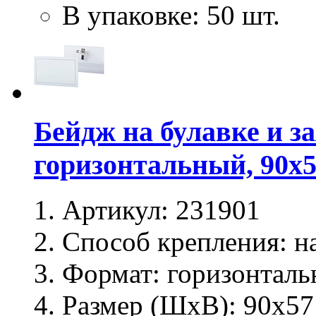
В упаковке: 50 шт.
Бейдж на булавке и з
горизонтальный, 90х
Артикул:
231901
Способ крепления:
на
Формат:
горизонталь
Размер (ШхВ):
90х57