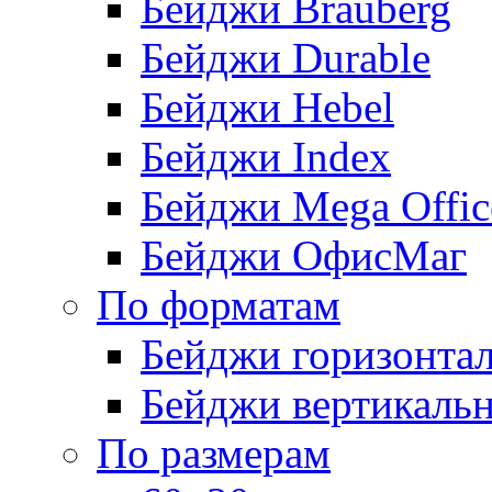
Бейджи Brauberg
Бейджи Durable
Бейджи Hebel
Бейджи Index
Бейджи Mega Offic
Бейджи ОфисМаг
По форматам
Бейджи горизонта
Бейджи вертикаль
По размерам