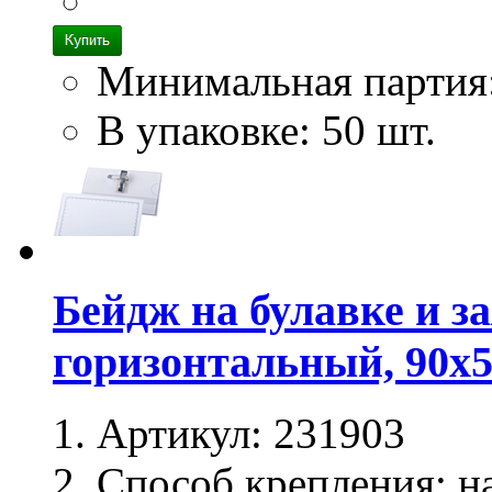
Минимальная партия
В упаковке: 50 шт.
Бейдж на булавке и з
горизонтальный, 90х
Артикул:
231903
Способ крепления:
на