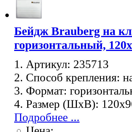
Бейдж Brauberg на кл
горизонтальный, 120
Артикул:
235713
Способ крепления:
на
Формат:
горизонталь
Размер (ШхВ):
120х9
Подробнее ...
Цена: