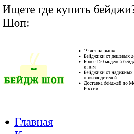
Ищете где купить бейджи
Шоп:
19 лет на рынке
Бейджики от дешевых д
Более 150 моделей бейд
к ним
Бейджики от надежных 
производителей
Доставка бейджей по М
России
Главная