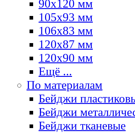
90х120 мм
105х93 мм
106х83 мм
120х87 мм
120х90 мм
Ещё ...
По материалам
Бейджи пластиков
Бейджи металличе
Бейджи тканевые