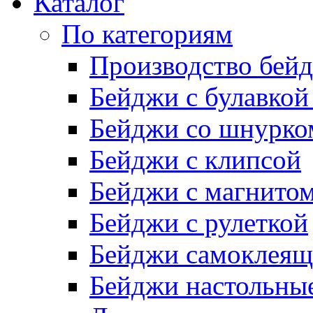
Каталог
По категориям
Производство бей
Бейджи с булавкой
Бейджи со шнурко
Бейджи с клипсой
Бейджи с магнито
Бейджи с рулеткой
Бейджи самоклеящ
Бейджи настольны