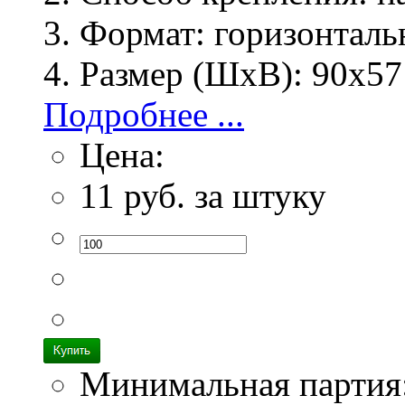
Формат:
горизонталь
Размер (ШхВ):
90х57
Подробнее ...
Цена:
11
руб. за штуку
Минимальная партия