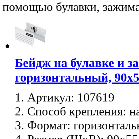
помощью булавки, зажима
Бейдж на булавке и з
горизонтальный, 90х
Артикул:
107619
Способ крепления:
на
Формат:
горизонталь