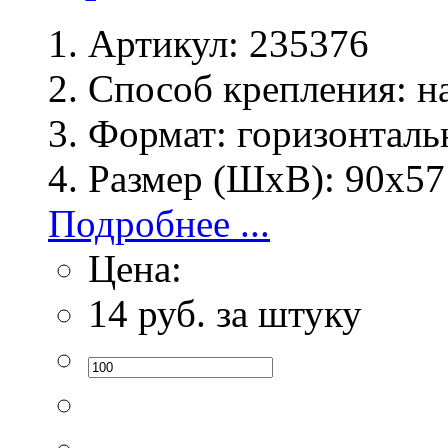
Артикул:
235376
Способ крепления:
на
Формат:
горизонталь
Размер (ШхВ):
90х57
Подробнее ...
Цена:
14
руб. за штуку