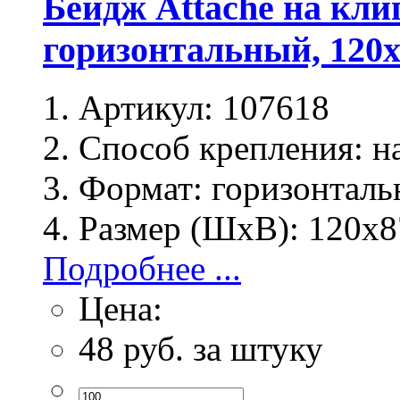
Бейдж Attache на клип
горизонтальный, 120
Артикул:
107618
Способ крепления:
на
Формат:
горизонталь
Размер (ШхВ):
120х8
Подробнее ...
Цена:
48
руб. за штуку