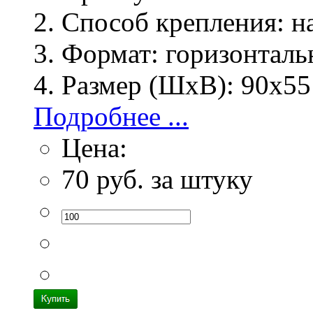
Способ крепления:
на
Формат:
горизонталь
Размер (ШхВ):
90х55
Подробнее ...
Цена:
70
руб. за штуку