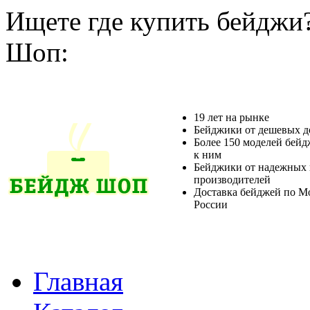
Ищете где купить бейджи
Шоп:
19 лет на рынке
Бейджики от дешевых д
Более 150 моделей бейд
к ним
Бейджики от надежных 
производителей
Доставка бейджей по М
России
Главная