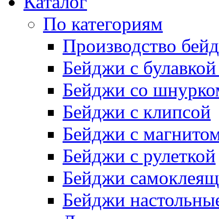
Каталог
По категориям
Производство бей
Бейджи с булавкой
Бейджи со шнурко
Бейджи с клипсой
Бейджи с магнито
Бейджи с рулеткой
Бейджи самоклеящ
Бейджи настольны