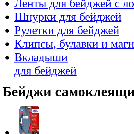
Ленты для бейджей с ло
Шнурки для бейджей
Рулетки для бейджей
Клипсы, булавки и маг
Вкладыши
для бейджей
Бейджи самоклеящи