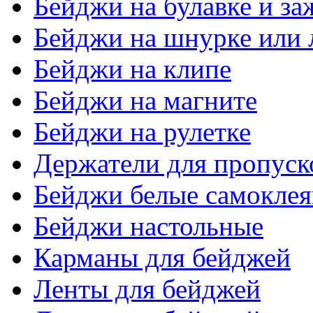
Бейджи на булавке и з
Бейджи на шнурке или 
Бейджи на клипе
Бейджи на магните
Бейджи на рулетке
Держатели для пропуск
Бейджи белые самокле
Бейджи настольные
Карманы для бейджей
Ленты для бейджей