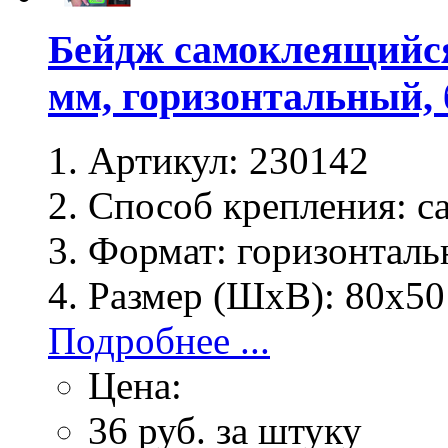
Бейдж самоклеящийся
мм, горизонтальный, 
Артикул:
230142
Способ крепления:
с
Формат:
горизонталь
Размер (ШхВ):
80x50
Подробнее ...
Цена:
36
руб. за штуку