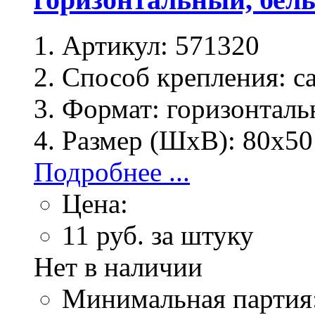
Артикул:
571320
Способ крепления:
с
Формат:
горизонталь
Размер (ШхВ):
80x50
Подробнее ...
Цена:
11
руб. за штуку
Нет в наличии
Минимальная партия