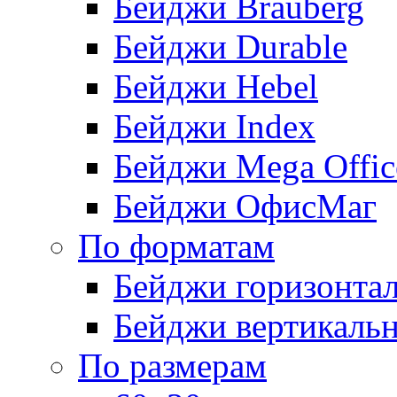
Бейджи Brauberg
Бейджи Durable
Бейджи Hebel
Бейджи Index
Бейджи Mega Offic
Бейджи ОфисМаг
По форматам
Бейджи горизонта
Бейджи вертикаль
По размерам