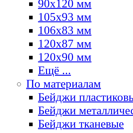
90х120 мм
105х93 мм
106х83 мм
120х87 мм
120х90 мм
Ещё ...
По материалам
Бейджи пластиков
Бейджи металличе
Бейджи тканевые