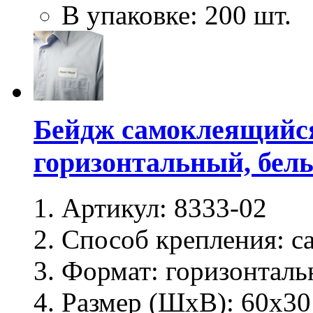
В упаковке: 200 шт.
Бейдж самоклеящийся 
горизонтальный, белы
Артикул:
8333-02
Способ крепления:
с
Формат:
горизонталь
Размер (ШхВ):
60х30