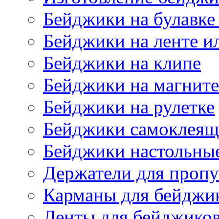
Бейджики на булавке
Бейджики на ленте и
Бейджики на клипе
Бейджики на магните
Бейджики на рулетке
Бейджики самоклеящ
Бейджики настольны
Держатели для пропу
Карманы для бейджи
Ленты для бейджико