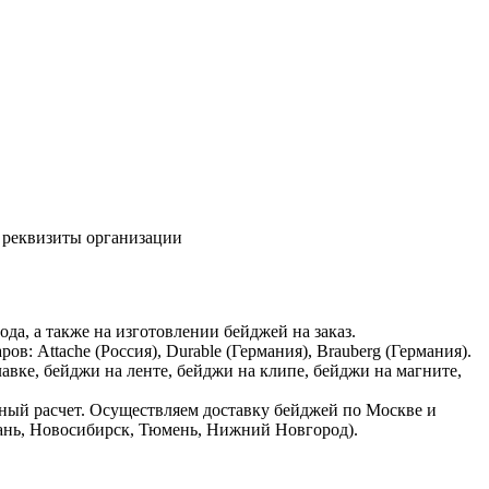
то реквизиты организации
да, а также на изготовлении бейджей на заказ.
 Attache (Россия), Durable (Германия), Brauberg (Германия).
вке, бейджи на ленте, бейджи на клипе, бейджи на магните,
чный расчет. Осуществляем доставку бейджей по Москве и
азань, Новосибирск, Тюмень, Нижний Новгород).