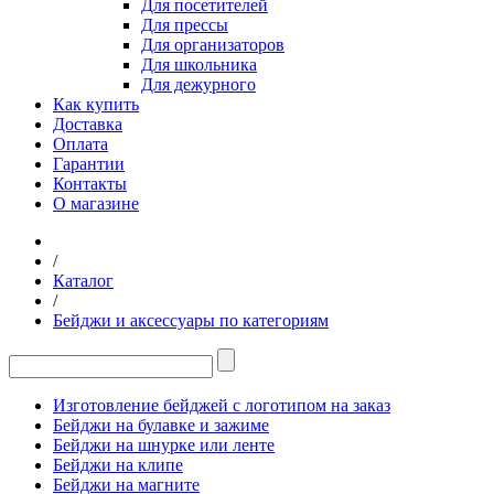
Для посетителей
Для прессы
Для организаторов
Для школьника
Для дежурного
Как купить
Доставка
Оплата
Гарантии
Контакты
О магазине
/
Каталог
/
Бейджи и аксессуары по категориям
Изготовление бейджей с логотипом на заказ
Бейджи на булавке и зажиме
Бейджи на шнурке или ленте
Бейджи на клипе
Бейджи на магните