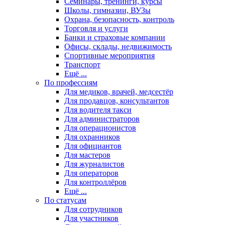
Семинары, тренинги, курсы
Школы, гимназии, ВУЗы
Охрана, безопасность, контроль
Торговля и услуги
Банки и страховые компании
Офисы, склады, недвижимость
Спортивные мероприятия
Транспорт
Ещё ...
По профессиям
Для медиков, врачей, медсестёр
Для продавцов, консультантов
Для водителя такси
Для администраторов
Для операционистов
Для охранников
Для официантов
Для мастеров
Для журналистов
Для операторов
Для контроллёров
Ещё ...
По статусам
Для сотрудников
Для участников