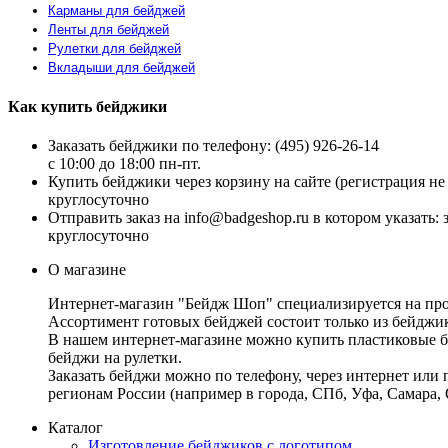
Карманы для бейджей
Ленты для бейджей
Рулетки для бейджей
Вкладыши для бейджей
Как купить бейджики
Заказать бейджики по телефону: (495) 926-26-14
c 10:00 до 18:00 пн-пт.
Купить бейджики через корзину на сайте (регистрация не 
круглосуточно
Отправить заказ на info@badgeshop.ru в котором указать:
круглосуточно
О магазине
Интернет-магазин "Бейдж Шоп" специализируется на прода
Ассортимент готовых бейджей состоит только из бейджико
В нашем интернет-магазине можно купить пластиковые бе
бейджи на рулетки.
Заказать бейджи можно по телефону, через интернет или
регионам России (например в города, СПб, Уфа, Самара,
Каталог
Изготовление бейджиков с логотипом