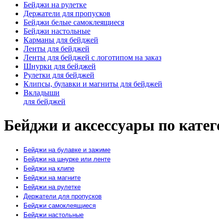
Бейджи на рулетке
Держатели для пропусков
Бейджи белые самоклеящиеся
Бейджи настольные
Карманы для бейджей
Ленты для бейджей
Ленты для бейджей с логотипом на заказ
Шнурки для бейджей
Рулетки для бейджей
Клипсы, булавки и магниты для бейджей
Вкладыши
для бейджей
Бейджи и аксессуары по кате
Бейджи на булавке и зажиме
Бейджи на шнурке или ленте
Бейджи на клипе
Бейджи на магните
Бейджи на рулетке
Держатели для пропусков
Бейджи самоклеящиеся
Бейджи настольные