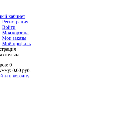
ный кабинет
Регистрация
Войти
Моя корзина
Мои заказы
Мой профиль
страция
язательна
ров: 0
умму: 0.00 руб.
йти в корзину