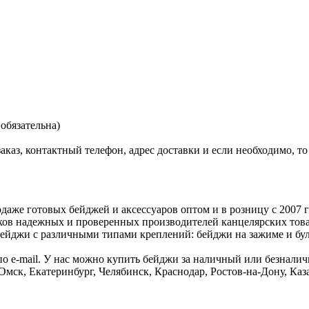
обязательна)
 заказ, контактный телефон, адрес доставки и если необходимо, 
же готовых бейджей и аксессуаров оптом и в розницу с 2007 го
в надежных и проверенных производителей канцелярских товаров:
йджи с различными типами креплений: бейджи на зажиме и була
 по e-mail. У нас можно купить бейджи за наличный или безнали
 Омск, Екатеринбург, Челябинск, Краснодар, Ростов-на-Дону, К