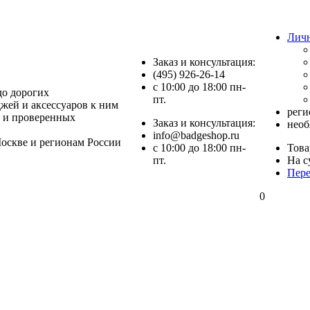
Лич
Заказ и консультация:
(495) 926-26-14
c 10:00 до 18:00 пн-
до дорогих
пт.
джей и аксессуаров к ним
реги
 и проверенных
Заказ и консультация:
необ
info@badgeshop.ru
оскве и регионам России
c 10:00 до 18:00 пн-
Това
пт.
На с
Пере
0