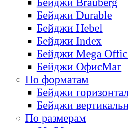
Бейджи Brauberg
Бейджи Durable
Бейджи Hebel
Бейджи Index
Бейджи Mega Offic
Бейджи ОфисМаг
По форматам
Бейджи горизонта
Бейджи вертикаль
По размерам