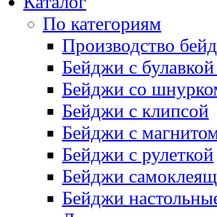
Каталог
По категориям
Производство бей
Бейджи с булавкой
Бейджи со шнурко
Бейджи с клипсой
Бейджи с магнито
Бейджи с рулеткой
Бейджи самоклеящ
Бейджи настольны