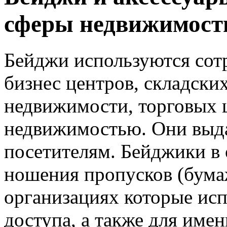
сферы недвижимост
Бейджи используются сот
бизнес центров, складских
недвижимости, торговых ц
недвижимостью. Они выда
посетителям. Бейджики в
ношения пропусков (бума
организациях которые ис
доступа, а также для име