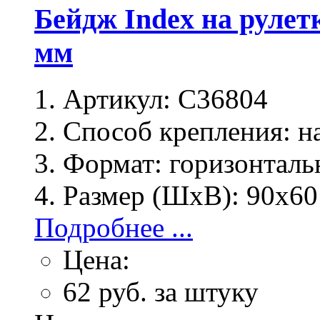
Бейдж Index на рулет
мм
Артикул:
C36804
Способ крепления:
на
Формат:
горизонталь
Размер (ШхВ):
90х60
Подробнее ...
Цена:
62
руб. за штуку