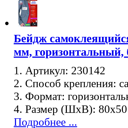
Бейдж самоклеящийся
мм, горизонтальный, 
Артикул:
230142
Способ крепления:
с
Формат:
горизонталь
Размер (ШхВ):
80x50
Подробнее ...