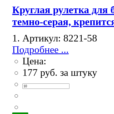
Круглая рулетка для 
темно-серая, крепитс
Артикул:
8221-58
Подробнее ...
Цена:
177
руб. за штуку