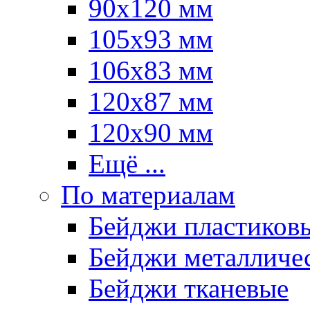
90х120 мм
105х93 мм
106х83 мм
120х87 мм
120х90 мм
Ещё ...
По материалам
Бейджи пластиков
Бейджи металличе
Бейджи тканевые