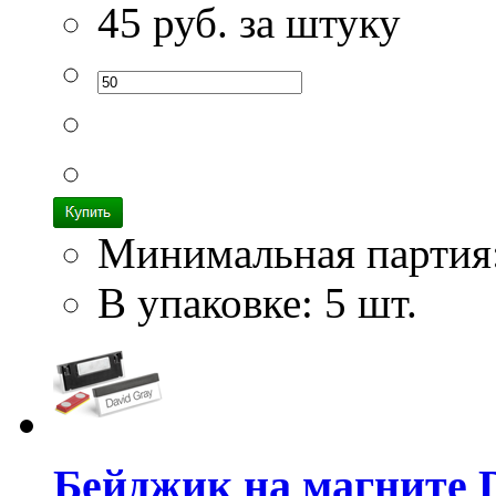
45
руб. за штуку
Минимальная партия
В упаковке: 5 шт.
Бейджик на магните Du