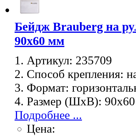
Бейдж Brauberg на ру
90х60 мм
Артикул:
235709
Способ крепления:
на
Формат:
горизонталь
Размер (ШхВ):
90х60
Подробнее ...
Цена: