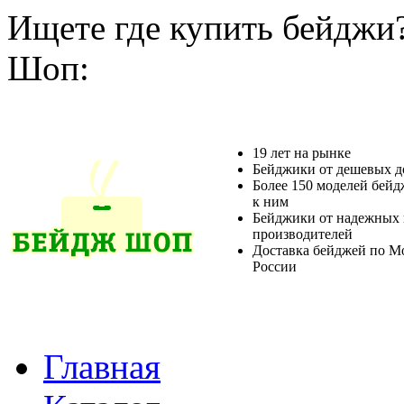
Ищете где купить бейджи
Шоп:
19 лет на рынке
Бейджики от дешевых д
Более 150 моделей бейд
к ним
Бейджики от надежных 
производителей
Доставка бейджей по М
России
Главная