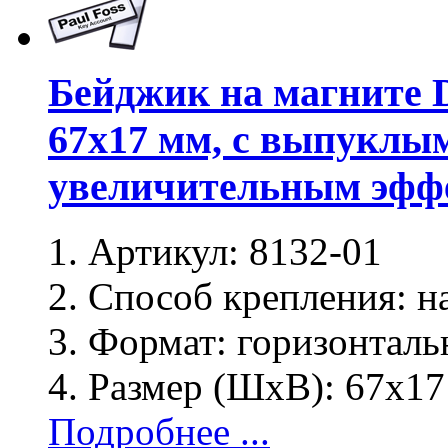
Бейджик на магните D
67x17 мм, с выпуклы
увеличительным эфф
Артикул:
8132-01
Способ крепления:
на
Формат:
горизонталь
Размер (ШхВ):
67х17
Подробнее ...