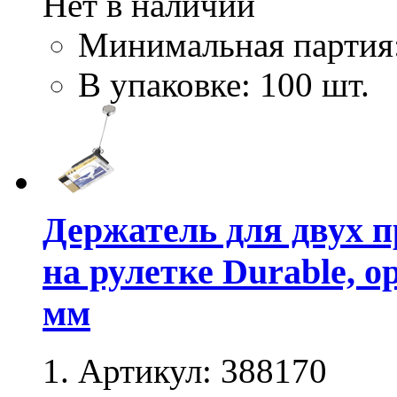
Нет в наличии
Минимальная партия
В упаковке: 100 шт.
Держатель для двух 
на рулетке Durable, 
мм
Артикул:
388170