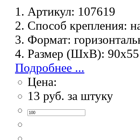
Артикул:
107619
Способ крепления:
на
Формат:
горизонталь
Размер (ШхВ):
90х55
Подробнее ...
Цена:
13
руб. за штуку