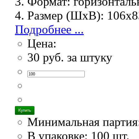
Формат:
горизонталь
Размер (ШхВ):
106х8
Подробнее ...
Цена:
30
руб. за штуку
Минимальная партия
В упаковке: 100 шт.