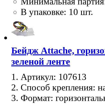
Минимальная партия
В упаковке: 10 шт.
Бейдж Attache, гориз
зеленой ленте
Артикул:
107613
Способ крепления:
на
Формат:
горизонталь