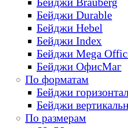
Бейджи Brauberg
Бейджи Durable
Бейджи Hebel
Бейджи Index
Бейджи Mega Offic
Бейджи ОфисМаг
По форматам
Бейджи горизонта
Бейджи вертикаль
По размерам