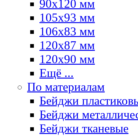
90х120 мм
105х93 мм
106х83 мм
120х87 мм
120х90 мм
Ещё ...
По материалам
Бейджи пластиков
Бейджи металличе
Бейджи тканевые