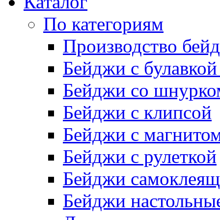
Каталог
По категориям
Производство бей
Бейджи с булавкой
Бейджи со шнурко
Бейджи с клипсой
Бейджи с магнито
Бейджи с рулеткой
Бейджи самоклеящ
Бейджи настольны