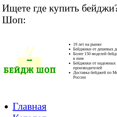
Ищете где купить бейджи
Шоп:
19 лет на рынке
Бейджики от дешевых д
Более 150 моделей бейд
к ним
Бейджики от надежных 
производителей
Доставка бейджей по М
России
Главная