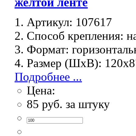
желтой ленте
Артикул:
107617
Способ крепления:
на
Формат:
горизонталь
Размер (ШхВ):
120х8
Подробнее ...
Цена:
85
руб. за штуку