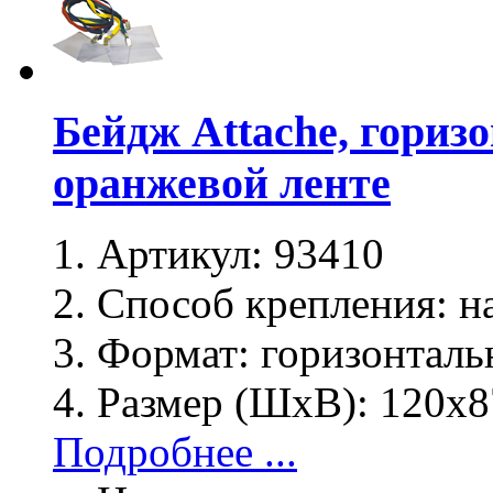
Бейдж Attache, гориз
оранжевой ленте
Артикул:
93410
Способ крепления:
на
Формат:
горизонталь
Размер (ШхВ):
120х8
Подробнее ...