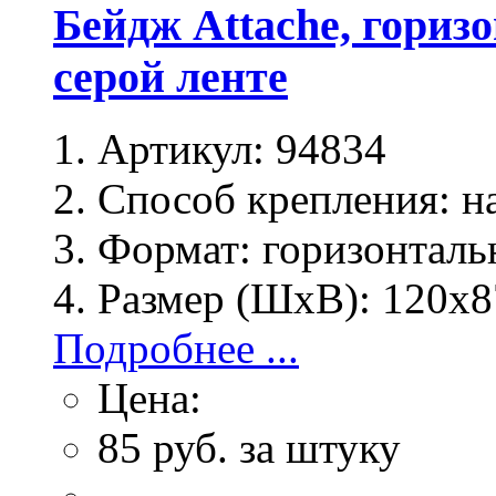
Бейдж Attache, гориз
серой ленте
Артикул:
94834
Способ крепления:
на
Формат:
горизонталь
Размер (ШхВ):
120х8
Подробнее ...
Цена:
85
руб. за штуку