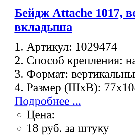
Бейдж Attache 1017, 
вкладыша
Артикул:
1029474
Способ крепления:
на
Формат:
вертикальн
Размер (ШхВ):
77х10
Подробнее ...
Цена:
18
руб. за штуку