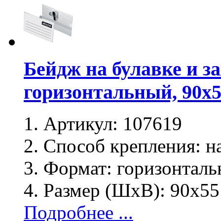
Бейдж на булавке и з
горизонтальный, 90х
Артикул:
107619
Способ крепления:
на
Формат:
горизонталь
Размер (ШхВ):
90х55
Подробнее ...