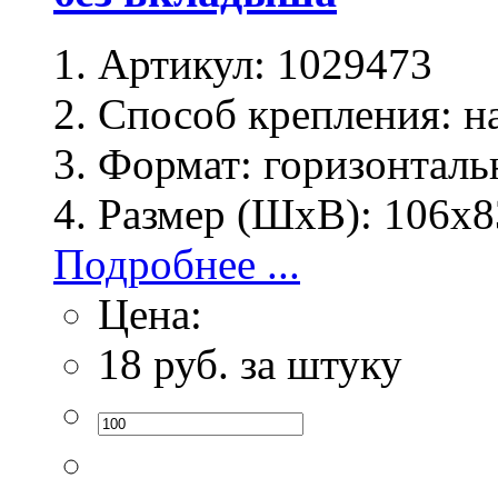
Артикул:
1029473
Способ крепления:
на
Формат:
горизонталь
Размер (ШхВ):
106х8
Подробнее ...
Цена:
18
руб. за штуку