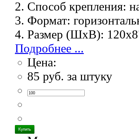
Способ крепления:
на
Формат:
горизонталь
Размер (ШхВ):
120х8
Подробнее ...
Цена:
85
руб. за штуку