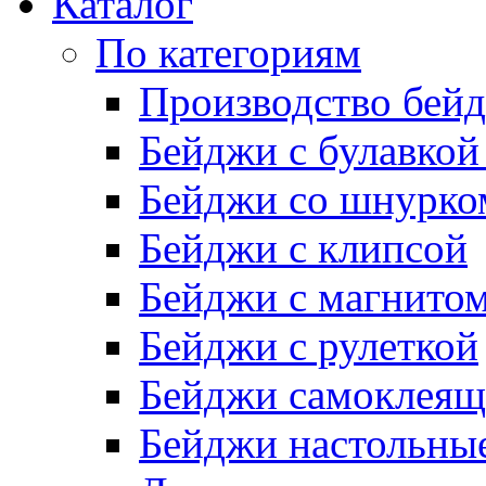
Каталог
По категориям
Производство бей
Бейджи с булавкой
Бейджи со шнурко
Бейджи с клипсой
Бейджи с магнито
Бейджи с рулеткой
Бейджи самоклеящ
Бейджи настольны