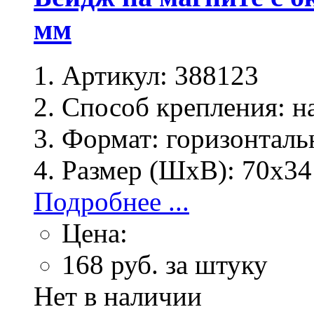
мм
Артикул:
388123
Способ крепления:
на
Формат:
горизонталь
Размер (ШхВ):
70х34
Подробнее ...
Цена:
168
руб. за штуку
Нет в наличии