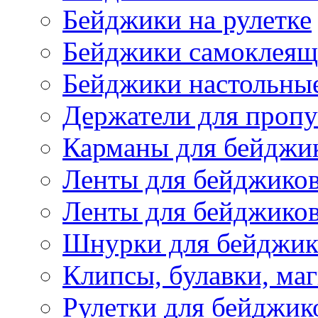
Бейджики на рулетке
Бейджики самоклеящ
Бейджики настольны
Держатели для пропу
Карманы для бейджи
Ленты для бейджико
Ленты для бейджиков
Шнурки для бейджик
Клипсы, булавки, ма
Рулетки для бейджик