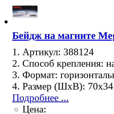
Бейдж на магните Meg
Артикул:
388124
Способ крепления:
на
Формат:
горизонталь
Размер (ШхВ):
70х34
Подробнее ...
Цена: