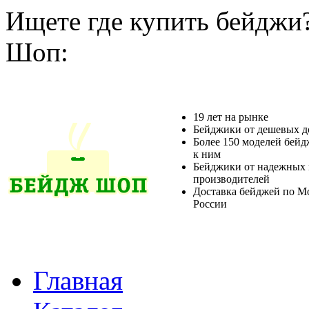
Ищете где купить бейджи
Шоп:
19 лет на рынке
Бейджики от дешевых д
Более 150 моделей бейд
к ним
Бейджики от надежных 
производителей
Доставка бейджей по М
России
Главная