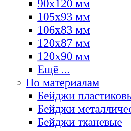
90х120 мм
105х93 мм
106х83 мм
120х87 мм
120х90 мм
Ещё ...
По материалам
Бейджи пластиков
Бейджи металличе
Бейджи тканевые