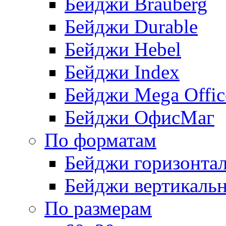
Бейджи Brauberg
Бейджи Durable
Бейджи Hebel
Бейджи Index
Бейджи Mega Offic
Бейджи ОфисМаг
По форматам
Бейджи горизонта
Бейджи вертикаль
По размерам