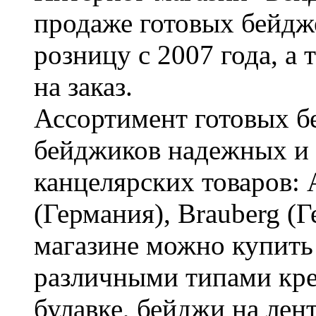
продаже готовых бейдже
розницу с 2007 года, а
на заказ.
Ассортимент готовых бе
бейджиков надежных и
канцелярских товаров: A
(Германия), Brauberg (
магазине можно купить
различными типами кре
булавке, бейджи на лен