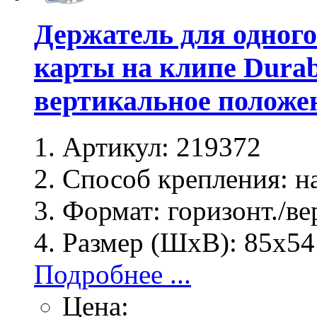
Держатель для одного
карты на клипе Durab
вертикальное положе
Артикул:
219372
Способ крепления:
на
Формат:
горизонт./ве
Размер (ШхВ):
85х54
Подробнее ...
Цена: