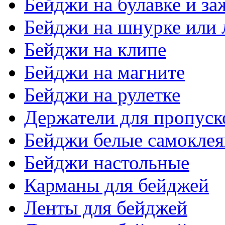
Бейджи на булавке и з
Бейджи на шнурке или 
Бейджи на клипе
Бейджи на магните
Бейджи на рулетке
Держатели для пропуск
Бейджи белые самокле
Бейджи настольные
Карманы для бейджей
Ленты для бейджей