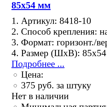
85х54 мм
Артикул:
8418-10
Способ крепления:
на
Формат:
горизонт./ве
Размер (ШхВ):
85х54
Подробнее ...
Цена:
375
руб. за штуку
Нет в наличии
Минимальная партия