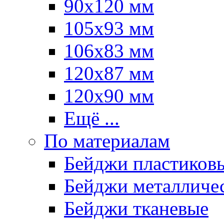
90х120 мм
105х93 мм
106х83 мм
120х87 мм
120х90 мм
Ещё ...
По материалам
Бейджи пластиков
Бейджи металличе
Бейджи тканевые