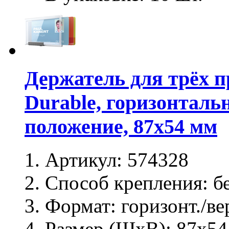
Держатель для трёх п
Durable, горизонталь
положение, 87х54 мм
Артикул:
574328
Способ крепления:
бе
Формат:
горизонт./ве
Размер (ШхВ):
87х54