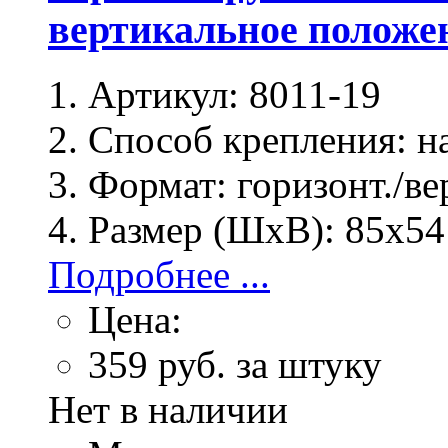
вертикальное положен
Артикул:
8011-19
Способ крепления:
на
Формат:
горизонт./ве
Размер (ШхВ):
85х54
Подробнее ...
Цена:
359
руб. за штуку
Нет в наличии