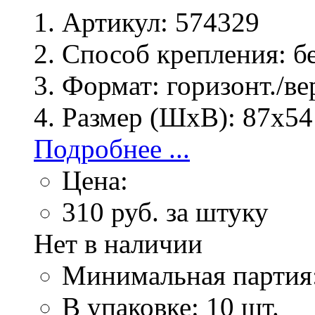
Артикул:
574329
Способ крепления:
бе
Формат:
горизонт./ве
Размер (ШхВ):
87х54
Подробнее ...
Цена:
310
руб. за штуку
Нет в наличии
Минимальная партия
В упаковке: 10 шт.