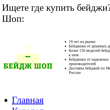
Ищете где купить бейджи
Шоп:
19 лет на рынке
Бейджики от дешевых д
Более 150 моделей бейд
к ним
Бейджики от надежных 
производителей
Доставка бейджей по М
России
Главная