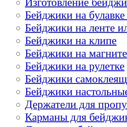
Изготовление бейджи
Бейджики на булавке
Бейджики на ленте и
Бейджики на клипе
Бейджики на магните
Бейджики на рулетке
Бейджики самоклеящ
Бейджики настольны
Держатели для пропу
Карманы для бейджи