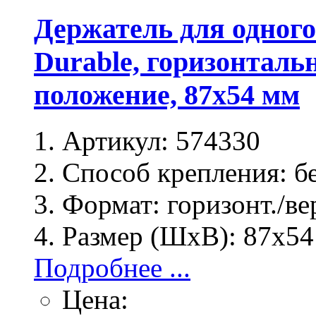
Держатель для одног
Durable, горизонталь
положение, 87х54 мм
Артикул:
574330
Способ крепления:
бе
Формат:
горизонт./ве
Размер (ШхВ):
87х54
Подробнее ...
Цена: