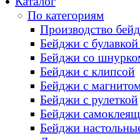
Каталог
По категориям
Производство бей
Бейджи с булавкой
Бейджи со шнурко
Бейджи с клипсой
Бейджи с магнито
Бейджи с рулеткой
Бейджи самоклеящ
Бейджи настольны