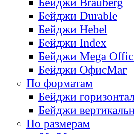
Бейджи Brauberg
Бейджи Durable
Бейджи Hebel
Бейджи Index
Бейджи Mega Offic
Бейджи ОфисМаг
По форматам
Бейджи горизонта
Бейджи вертикаль
По размерам