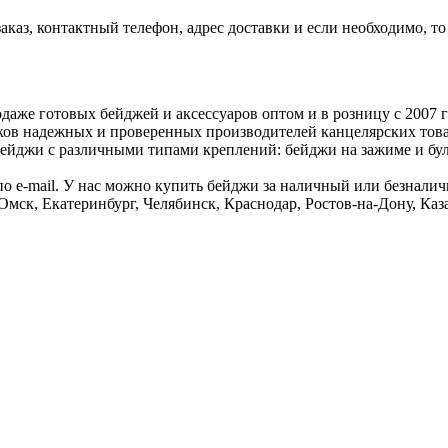
 заказ, контактный телефон, адрес доставки и если необходимо, 
же готовых бейджей и аксессуаров оптом и в розницу с 2007 го
в надежных и проверенных производителей канцелярских товаров:
йджи с различными типами креплений: бейджи на зажиме и була
 по e-mail. У нас можно купить бейджи за наличный или безнали
 Омск, Екатеринбург, Челябинск, Краснодар, Ростов-на-Дону, К