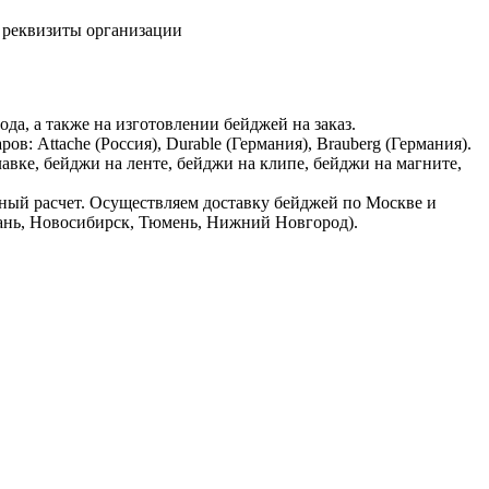
то реквизиты организации
да, а также на изготовлении бейджей на заказ.
 Attache (Россия), Durable (Германия), Brauberg (Германия).
вке, бейджи на ленте, бейджи на клипе, бейджи на магните,
чный расчет. Осуществляем доставку бейджей по Москве и
азань, Новосибирск, Тюмень, Нижний Новгород).