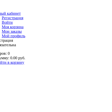
ный кабинет
Регистрация
Войти
Моя корзина
Мои заказы
Мой профиль
страция
язательна
ров: 0
умму: 0.00 руб.
йти в корзину