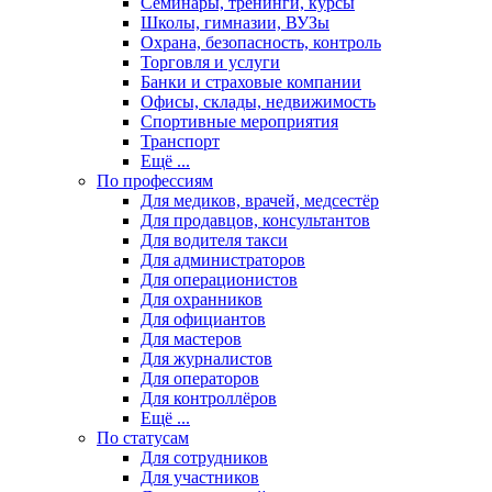
Семинары, тренинги, курсы
Школы, гимназии, ВУЗы
Охрана, безопасность, контроль
Торговля и услуги
Банки и страховые компании
Офисы, склады, недвижимость
Спортивные мероприятия
Транспорт
Ещё ...
По профессиям
Для медиков, врачей, медсестёр
Для продавцов, консультантов
Для водителя такси
Для администраторов
Для операционистов
Для охранников
Для официантов
Для мастеров
Для журналистов
Для операторов
Для контроллёров
Ещё ...
По статусам
Для сотрудников
Для участников