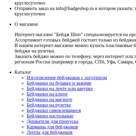
круглосуточно
Отправить заказ на info@badgeshop.ru в котором указать:
круглосуточно
О магазине
Интернет-магазин "Бейдж Шоп" специализируется на прода
Ассортимент готовых бейджей состоит только из бейджико
В нашем интернет-магазине можно купить пластиковые бе
бейджи на рулетки.
Заказать бейджи можно по телефону, через интернет или
регионам России (например в города, СПб, Уфа, Самара,
Каталог
Изготовление бейджиков с логотипом
Бейджики на булавке и зажиме
Бейджики на ленте или шнурке
Бейджики на клипе
Бейджики на магните
Бейджики на рулетке
Бейджики самоклеящиеся
Бейджики настольные
Держатели для пропуска
Карманы для бейджиков
Ленты для бейджиков