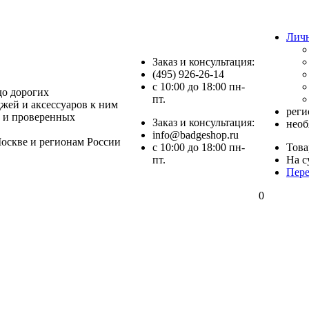
Лич
Заказ и консультация:
(495) 926-26-14
c 10:00 до 18:00 пн-
до дорогих
пт.
джей и аксессуаров к ним
реги
 и проверенных
Заказ и консультация:
необ
info@badgeshop.ru
оскве и регионам России
c 10:00 до 18:00 пн-
Това
пт.
На с
Пере
0