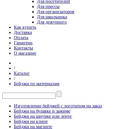
Для посетителей
Для прессы
Для организаторов
Для школьника
Для дежурного
Как купить
Доставка
Оплата
Гарантии
Контакты
О магазине
/
Каталог
/
Бейджи по материалам
Изготовление бейджей с логотипом на заказ
Бейджи на булавке и зажиме
Бейджи на шнурке или ленте
Бейджи на клипе
Бейджи на магните