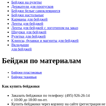
Бейджи на рулетке
Держатели для пропусков
Бейджи белые самоклеящиеся
Бейджи настольные
Карманы для бейджей
Ленты для бейджей
Ленты для бейджей с логотипом на заказ
Шнурки для бейджей
Рулетки для бейджей
Клипсы, булавки и магниты для бейджей
Вкладыши
для бейджей
Бейджи по материалам
Бейджи пластиковые
Бейджи тканевые
Как купить бейджики
Заказать бейджики по телефону: (495) 926-26-14
c 10:00 до 18:00 пн-пт.
Купить бейджики через корзину на сайте (регистрация не 