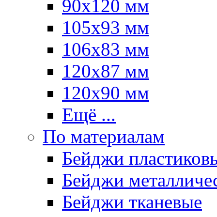
90х120 мм
105х93 мм
106х83 мм
120х87 мм
120х90 мм
Ещё ...
По материалам
Бейджи пластиков
Бейджи металличе
Бейджи тканевые