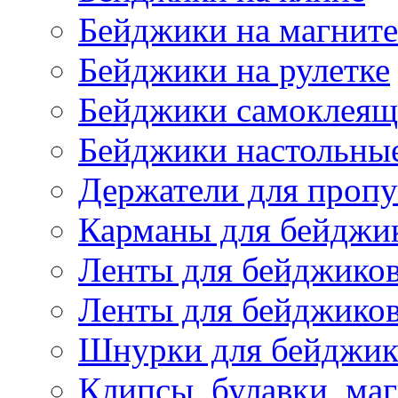
Бейджики на магните
Бейджики на рулетке
Бейджики самоклеящ
Бейджики настольны
Держатели для пропу
Карманы для бейджи
Ленты для бейджико
Ленты для бейджиков
Шнурки для бейджик
Клипсы, булавки, ма