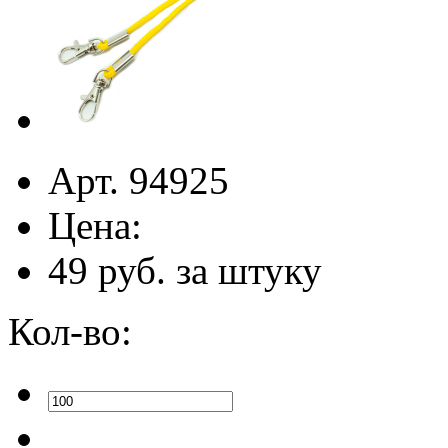
Арт. 94925
Цена:
49
руб. за штуку
Кол-во: