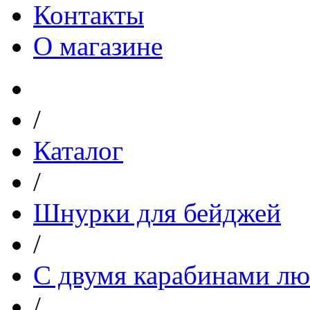
Контакты
О магазине
/
Каталог
/
Шнурки для бейджей
/
С двумя карабинами лю
/