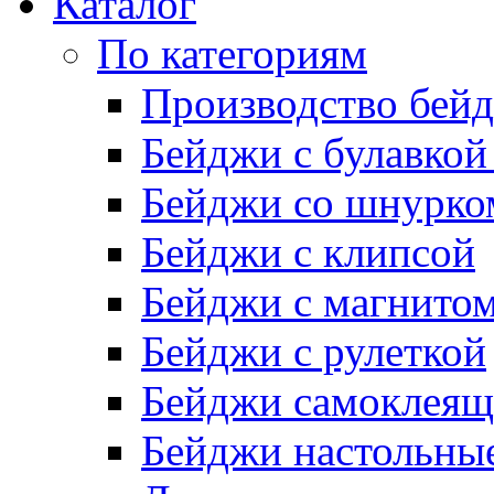
Каталог
По категориям
Производство бей
Бейджи с булавкой
Бейджи со шнурко
Бейджи с клипсой
Бейджи с магнито
Бейджи с рулеткой
Бейджи самоклеящ
Бейджи настольны