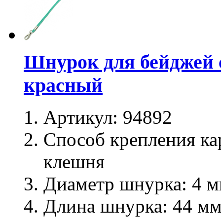
Шнурок для бейджей 
красный
Артикул:
94892
Способ крепления ка
клешня
Диаметр шнурка:
4 м
Длина шнурка:
44 м