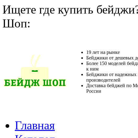
Ищете где купить бейджи
Шоп:
19 лет на рынке
Бейджики от дешевых д
Более 150 моделей бейд
к ним
Бейджики от надежных 
производителей
Доставка бейджей по М
России
Главная