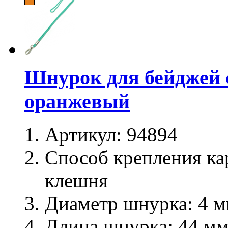
Шнурок для бейджей 
оранжевый
Артикул:
94894
Способ крепления ка
клешня
Диаметр шнурка:
4 м
Длина шнурка:
44 м