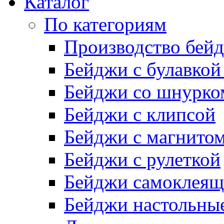
Каталог
По категориям
Производство бей
Бейджи с булавкой
Бейджи со шнурко
Бейджи с клипсой
Бейджи с магнито
Бейджи с рулеткой
Бейджи самоклеящ
Бейджи настольны