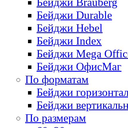
Бейджи Brauberg
Бейджи Durable
Бейджи Hebel
Бейджи Index
Бейджи Mega Offic
Бейджи ОфисМаг
По форматам
Бейджи горизонта
Бейджи вертикаль
По размерам