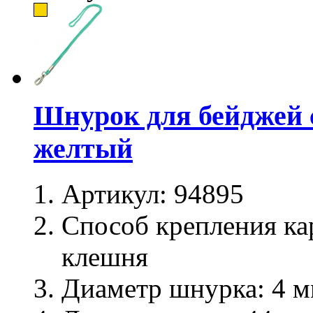
Шнурок для бейджей 
желтый
Артикул:
94895
Способ крепления ка
клешня
Диаметр шнурка:
4 м