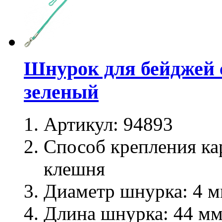
Шнурок для бейджей 
зеленый
Артикул:
94893
Способ крепления ка
клешня
Диаметр шнурка:
4 м
Длина шнурка:
44 м