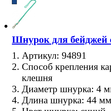
Шнурок для бейджей 
Артикул:
94891
Способ крепления ка
клешня
Диаметр шнурка:
4 м
Длина шнурка:
44 м