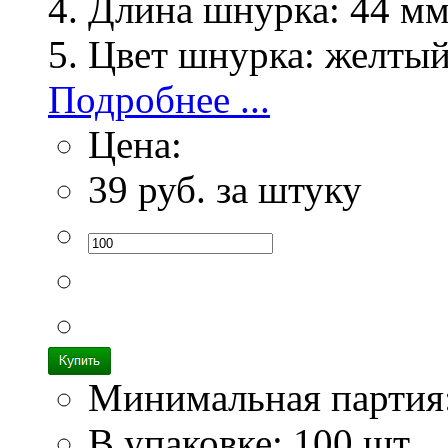
Длина шнурка:
44 м
Цвет шнурка:
желты
Подробнее ...
Цена:
39
руб. за штуку
Минимальная партия
В упаковке: 100 шт.