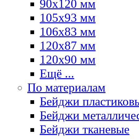
90х120 мм
105х93 мм
106х83 мм
120х87 мм
120х90 мм
Ещё ...
По материалам
Бейджи пластиков
Бейджи металличе
Бейджи тканевые