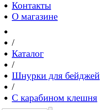
Контакты
О магазине
/
Каталог
/
Шнурки для бейджей
/
С карабином клешня