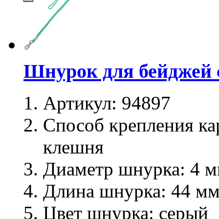
Шнурок для бейджей 
Артикул:
94897
Способ крепления ка
клешня
Диаметр шнурка:
4 м
Длина шнурка:
44 м
Цвет шнурка:
серый