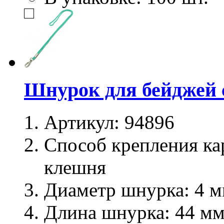
Шнурок для бейджей 
Артикул:
94896
Способ крепления ка
клешня
Диаметр шнурка:
4 м
Длина шнурка:
44 м