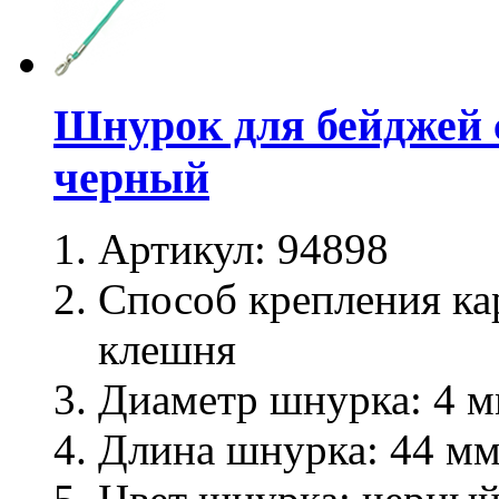
Шнурок для бейджей 
черный
Артикул:
94898
Способ крепления ка
клешня
Диаметр шнурка:
4 м
Длина шнурка:
44 м