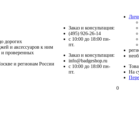
Лич
Заказ и консультация:
(495) 926-26-14
c 10:00 до 18:00 пн-
до дорогих
пт.
джей и аксессуаров к ним
реги
 и проверенных
Заказ и консультация:
необ
info@badgeshop.ru
оскве и регионам России
c 10:00 до 18:00 пн-
Това
пт.
На с
Пере
0