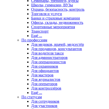
Семинары, тренинги, курсы
Школы, гимназии, ВУЗы
Охрана, безопасность, контроль
Торговля и услуги
Банки и страховые компании
Офисы, склады, недвижимость
Спортивные мероприятия
Транспорт
Ещё ...
По профессиям
Для медиков, врачей, медсестёр
Для продавцов, консультантов
Для водителя такси
Для администраторов
Для операционистов
Для охранников
Для официантов
Для мастеров
Для журналистов
Для операторов
Для контроллёров
Ещё ...
По статусам
Для сотрудников
Для участников