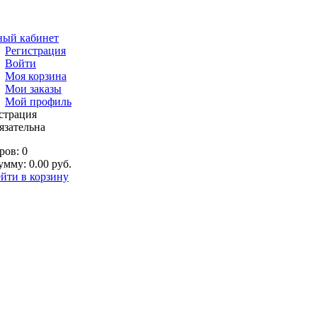
ный кабинет
Регистрация
Войти
Моя корзина
Мои заказы
Мой профиль
страция
язательна
ров: 0
умму: 0.00 руб.
йти в корзину