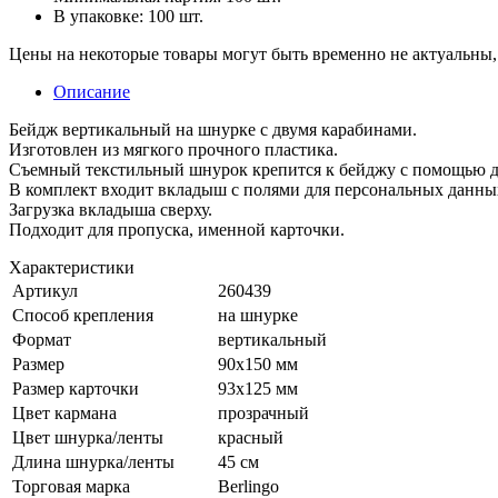
В упаковке: 100 шт.
Цены на некоторые товары могут быть временно не актуальны,
Описание
Бейдж вертикальный на шнурке с двумя карабинами.
Изготовлен из мягкого прочного пластика.
Съемный текстильный шнурок крепится к бейджу с помощью д
В комплект входит вкладыш с полями для персональных данны
Загрузка вкладыша сверху.
Подходит для пропуска, именной карточки.
Характеристики
Артикул
260439
Способ крепления
на шнурке
Формат
вертикальный
Размер
90х150 мм
Размер карточки
93х125 мм
Цвет кармана
прозрачный
Цвет шнурка/ленты
красный
Длина шнурка/ленты
45 см
Торговая марка
Berlingo