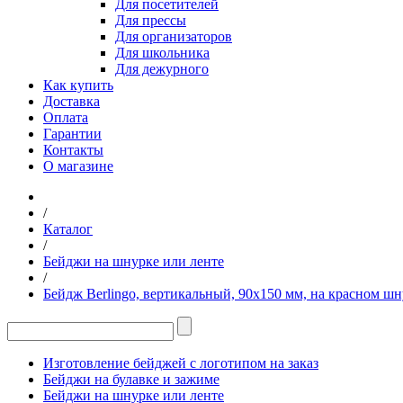
Для посетителей
Для прессы
Для организаторов
Для школьника
Для дежурного
Как купить
Доставка
Оплата
Гарантии
Контакты
О магазине
/
Каталог
/
Бейджи на шнурке или ленте
/
Бейдж Berlingo, вертикальный, 90х150 мм, на красном шну
Изготовление бейджей с логотипом на заказ
Бейджи на булавке и зажиме
Бейджи на шнурке или ленте