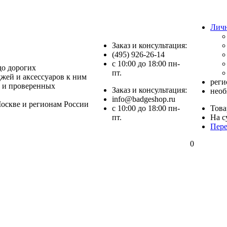
Лич
Заказ и консультация:
(495) 926-26-14
c 10:00 до 18:00 пн-
до дорогих
пт.
джей и аксессуаров к ним
реги
 и проверенных
Заказ и консультация:
необ
info@badgeshop.ru
оскве и регионам России
c 10:00 до 18:00 пн-
Това
пт.
На с
Пере
0