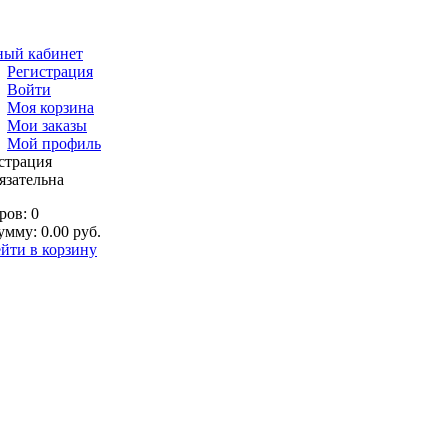
ный кабинет
Регистрация
Войти
Моя корзина
Мои заказы
Мой профиль
страция
язательна
ров: 0
умму: 0.00 руб.
йти в корзину