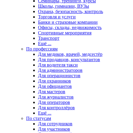
Семинары, тренинги, курсы
Школы, гимназии, ВУЗы
Охрана, безопасность, контроль
Торговля и услуги
Банки и страховые компании
Офисы, склады, недвижимость
Спортивные мероприятия
Транспорт
Ещё ...
По профессиям
Для медиков, врачей, медсестёр
Для продавцов, консультантов
Для водителя такси
Для администраторов
Для операционистов
Для охранников
Для официантов
Для мастеров
Для журналистов
Для операторов
Для контроллёров
Ещё ...
По статусам
Для сотрудников
Для участников